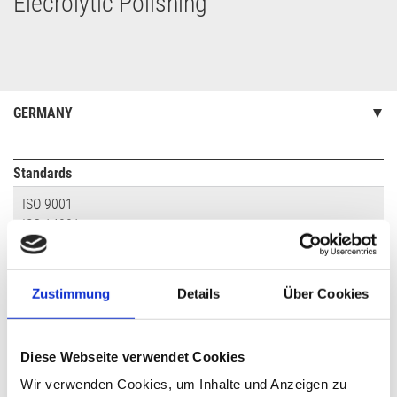
Elecrolytic Polishing
GERMANY
Standards
ISO 9001
ISO 14001
DIN EN ISO 50001
Maximum dimension
Zustimmung
Details
Über Cookies
Mass:
Width:
Height:
Diese Webseite verwendet Cookies
Depth:
Wir verwenden Cookies, um Inhalte und Anzeigen zu