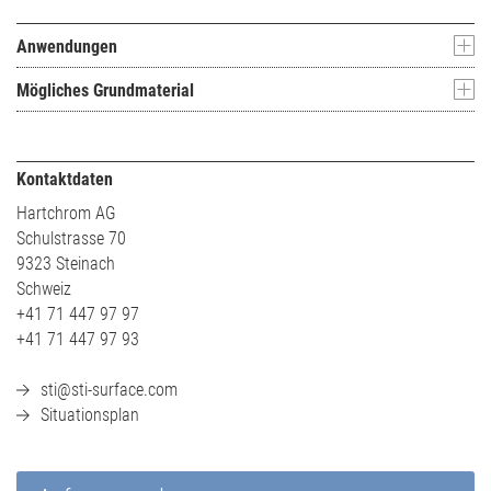
Anwendungen
Mögliches Grundmaterial
Kontaktdaten
Hartchrom AG
Schulstrasse 70
9323 Steinach
Schweiz
+41 71 447 97 97
+41 71 447 97 93
sti@sti-surface.com
Situationsplan