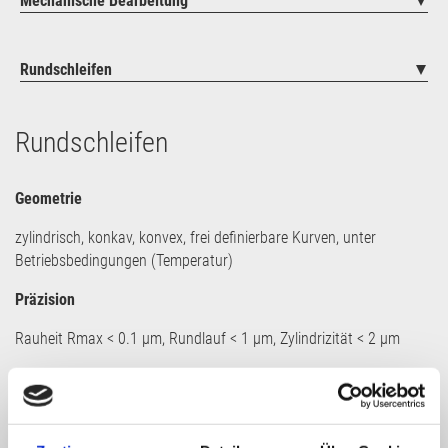
Mechanische Bearbeitung
Rundschleifen
Rundschleifen
Geometrie
zylindrisch, konkav, konvex, frei definierbare Kurven, unter
Betriebsbedingungen (Temperatur)
Präzision
Rauheit Rmax < 0.1 μm, Rundlauf < 1 μm, Zylindrizität < 2 μm